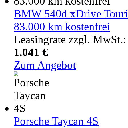
BMW 540d xDrive Touri
83.000 km kostenfrei
Leasingrate zzgl. MwSt.:
1.041 €
Zum Angebot
Porsche Taycan 4S