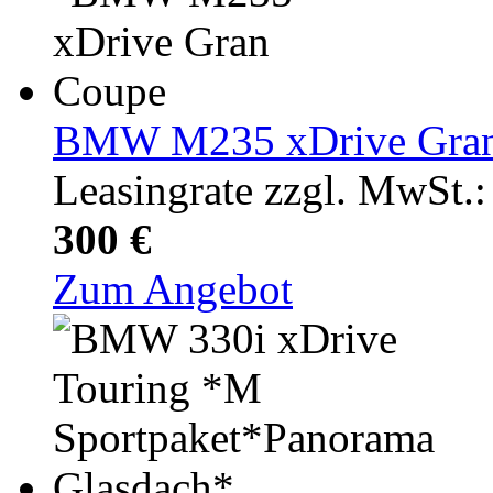
BMW M235 xDrive Gra
Leasingrate zzgl. MwSt.:
300 €
Zum Angebot