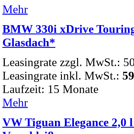
Mehr
BMW 330i xDrive Tourin
Glasdach*
Leasingrate zzgl. MwSt.: 5
Leasingrate inkl. MwSt.:
59
Laufzeit: 15 Monate
Mehr
VW Tiguan Elegance 2,0 