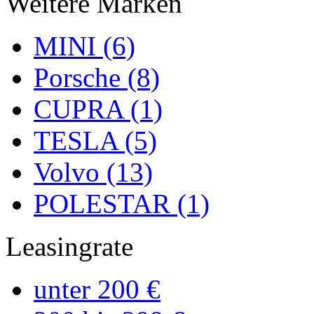
Weitere Marken
MINI (6)
Porsche (8)
CUPRA (1)
TESLA (5)
Volvo (13)
POLESTAR (1)
Leasingrate
unter 200 €