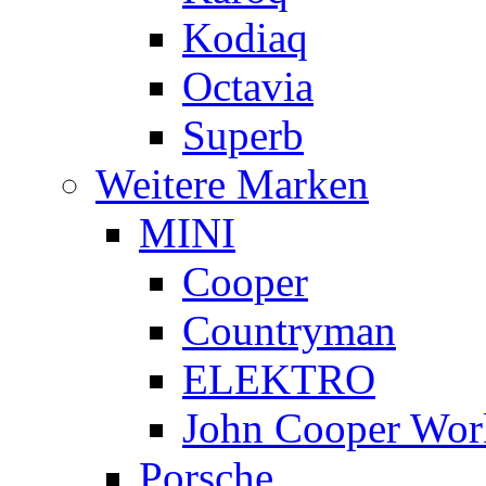
Kodiaq
Octavia
Superb
Weitere Marken
MINI
Cooper
Countryman
ELEKTRO
John Cooper Wor
Porsche