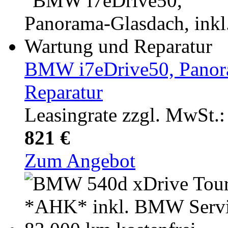
BMW i7eDrive50, Panora
Reparatur
Leasingrate zzgl. MwSt.:
821 €
Zum Angebot