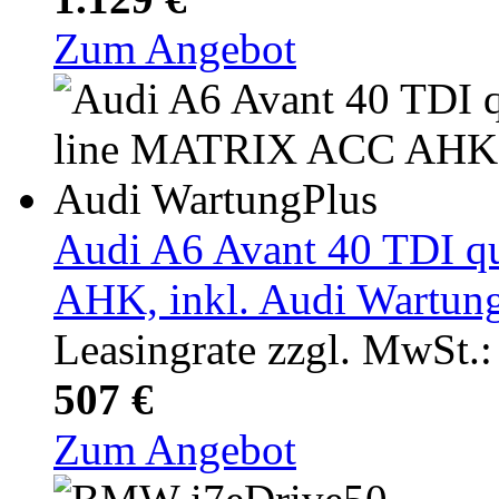
Zum Angebot
Audi A6 Avant 40 TDI q
AHK, inkl. Audi Wartun
Leasingrate zzgl. MwSt.:
507 €
Zum Angebot