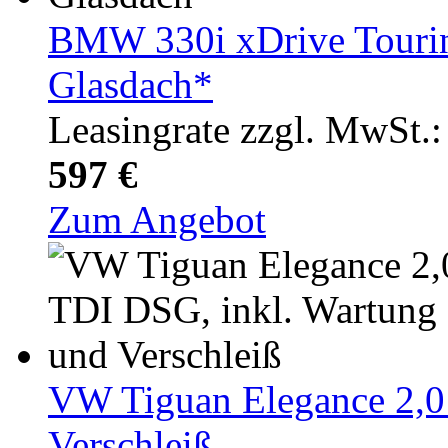
BMW 330i xDrive Touri
Glasdach*
Leasingrate zzgl. MwSt.:
597 €
Zum Angebot
VW Tiguan Elegance 2,0 
Verschleiß