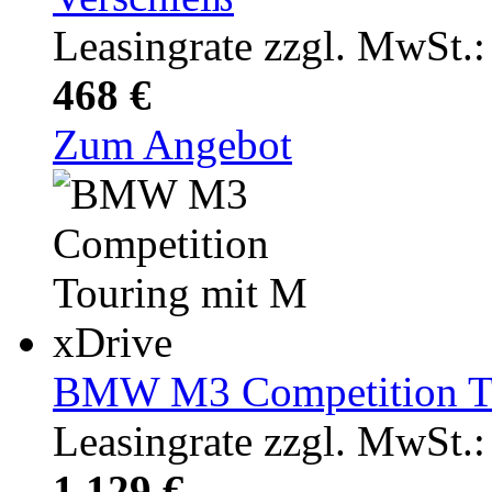
Leasingrate zzgl. MwSt.:
468 €
Zum Angebot
BMW M3 Competition To
Leasingrate zzgl. MwSt.:
1.129 €