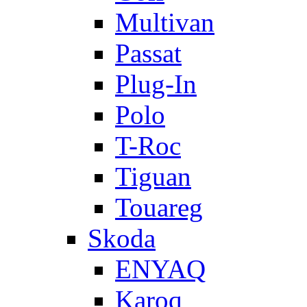
Multivan
Passat
Plug-In
Polo
T-Roc
Tiguan
Touareg
Skoda
ENYAQ
Karoq