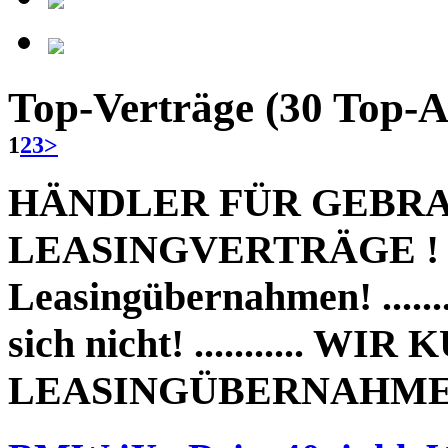
Top-Verträge
(30 Top-
1
2
3
>
HÄNDLER FÜR GEBR
LEASINGVERTRÄGE ! ......
Leasingübernahmen! .....
sich nicht! ..........
LEASINGÜBERNAHME