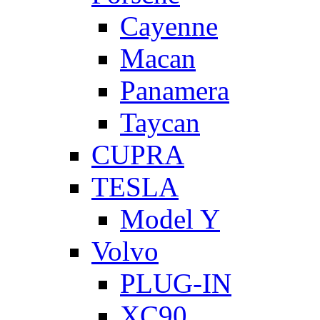
Cayenne
Macan
Panamera
Taycan
CUPRA
TESLA
Model Y
Volvo
PLUG-IN
XC90