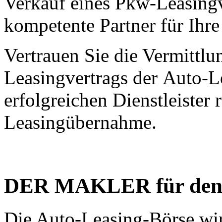
Verkauf eines Pkw-Leasingve
kompetente Partner für Ihr
Vertrauen Sie die Vermittlu
Leasingvertrags der Auto-
erfolgreichen Dienstleiste
Leasingübernahme.
DER MAKLER für den A
Die Auto-Leasing-Börse w