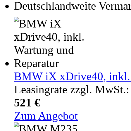
Deutschlandweite Verma
BMW iX xDrive40, inkl.
Leasingrate zzgl. MwSt.:
521 €
Zum Angebot