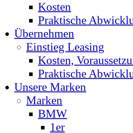
Kosten
Praktische Abwickl
Übernehmen
Einstieg Leasing
Kosten, Voraussetz
Praktische Abwickl
Unsere Marken
Marken
BMW
1er