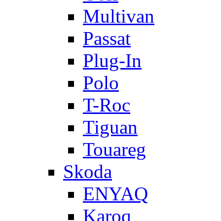
Multivan
Passat
Plug-In
Polo
T-Roc
Tiguan
Touareg
Skoda
ENYAQ
Karoq