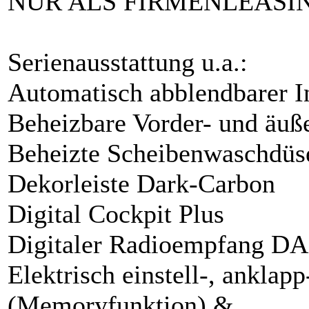
NUR ALS FIRMENLEASI
Serienausstattung u.a.:
Automatisch abblendbarer I
Beheizbare Vorder- und äuß
Beheizte Scheibenwaschdüs
Dekorleiste Dark-Carbon
Digital Cockpit Plus
Digitaler Radioempfang D
Elektrisch einstell-, ankla
(Memoryfunktion) &