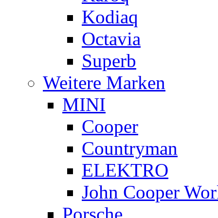
Kodiaq
Octavia
Superb
Weitere Marken
MINI
Cooper
Countryman
ELEKTRO
John Cooper Wor
Porsche