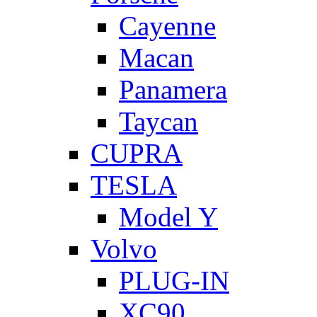
Cayenne
Macan
Panamera
Taycan
CUPRA
TESLA
Model Y
Volvo
PLUG-IN
XC90