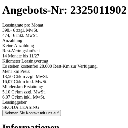
Angebots-Nr: 2325011902
Leasingrate pro Monat
398,- € zzgl. MwSt.
474,- € inkl. MwSt.
Anzahlung
Keine Anzahlung
Rest-Vertragslaufzeit
14 Monate
bis 11/27
Kilometer Leasingvertrag
Es stehen kostenfrei 28.000 Rest-Km zur Verfügung.
Mehr-km Preis:
13,50 Ct/km zzgl. MwSt.
16,07 Ct/km inkl. MwSt.
Minder-km Erstattung:
5,10 Ct/km zzgl. MwSt.
6,07 Ct/km inkl. MwSt.
Leasinggeber
SKODA LEASING
Nehmen Sie Kontakt mit uns auf
Informationen