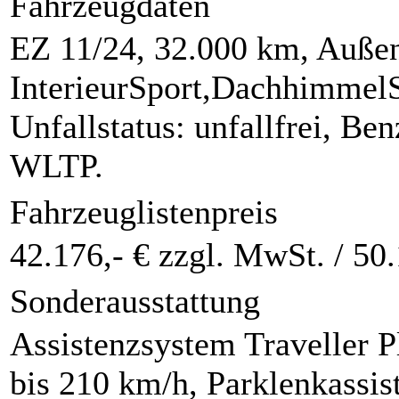
Fahrzeugdaten
EZ 11/24, 32.000 km, Außen
InterieurSport,Dachhimmel
Unfallstatus: unfallfrei, B
WLTP.
Fahrzeuglistenpreis
42.176,- € zzgl. MwSt. /
50.
Sonderausstattung
Assistenzsystem Traveller P
bis 210 km/h, Parklenkassist