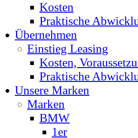
Kosten
Praktische Abwickl
Übernehmen
Einstieg Leasing
Kosten, Voraussetz
Praktische Abwickl
Unsere Marken
Marken
BMW
1er