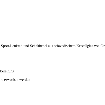
en, Sport-Lenkrad und Schalthebel aus schwedischem Kristallglas von Or
bereifung
etto erworben werden