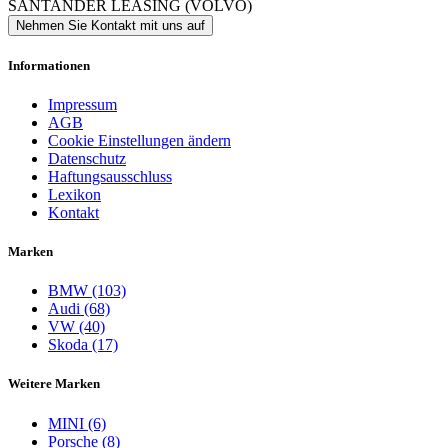
SANTANDER LEASING (VOLVO)
Nehmen Sie Kontakt mit uns auf
Informationen
Impressum
AGB
Cookie Einstellungen ändern
Datenschutz
Haftungsausschluss
Lexikon
Kontakt
Marken
BMW (103)
Audi (68)
VW (40)
Skoda (17)
Weitere Marken
MINI (6)
Porsche (8)