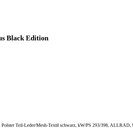
s Black Edition
 Polster Teil-Leder/Mesh-Textil schwarz, kW/PS 293/398, ALLRAD, Unf