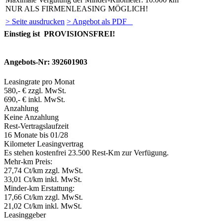
NUR ALS FIRMENLEASING MÖGLICH!
> Seite ausdrucken
> Angebot als PDF
Einstieg ist PROVISIONSFREI!
Angebots-Nr: 392601903
Leasingrate pro Monat
580,- € zzgl. MwSt.
690,- € inkl. MwSt.
Anzahlung
Keine Anzahlung
Rest-Vertragslaufzeit
16 Monate
bis 01/28
Kilometer Leasingvertrag
Es stehen kostenfrei 23.500 Rest-Km zur Verfügung.
Mehr-km Preis:
27,74 Ct/km zzgl. MwSt.
33,01 Ct/km inkl. MwSt.
Minder-km Erstattung:
17,66 Ct/km zzgl. MwSt.
21,02 Ct/km inkl. MwSt.
Leasinggeber