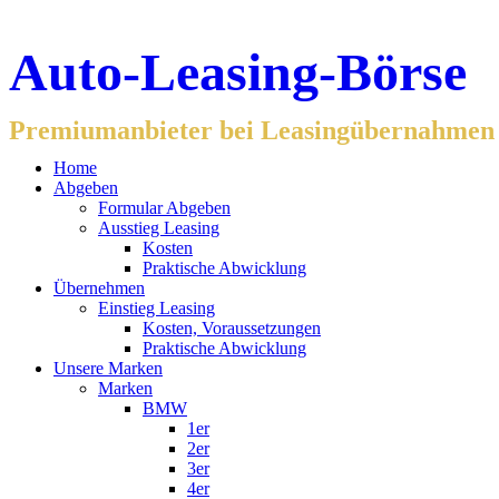
Auto-Leasing-Börse
Premiumanbieter bei Leasingübernahmen f
Home
Abgeben
Formular Abgeben
Ausstieg Leasing
Kosten
Praktische Abwicklung
Übernehmen
Einstieg Leasing
Kosten, Voraussetzungen
Praktische Abwicklung
Unsere Marken
Marken
BMW
1er
2er
3er
4er