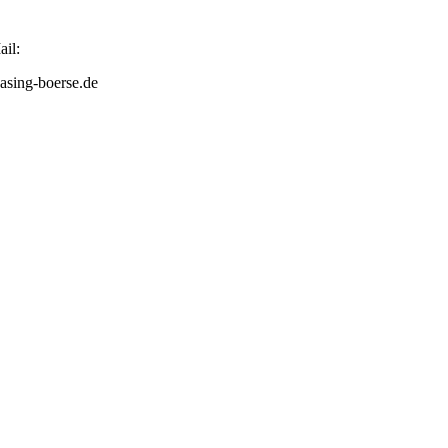
il:
asing-boerse.de