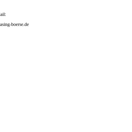
il:
asing-boerse.de