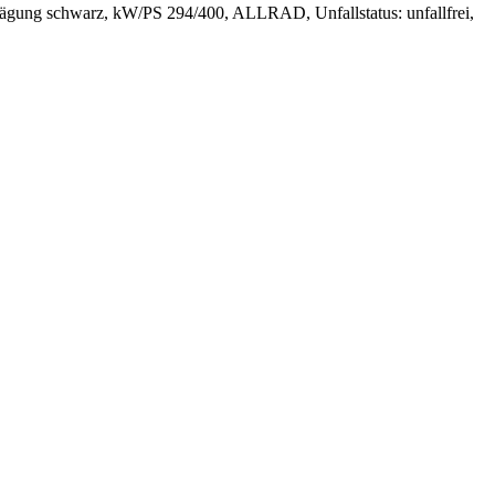
ägung schwarz, kW/PS 294/400, ALLRAD, Unfallstatus: unfallfrei,