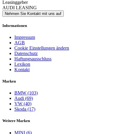
Leasinggeber
AUDI LEASING
Nehmen Sie Kontakt mit uns auf
Informationen
Impressum
AGB
Cookie Einstellungen ändern
Datenschutz
Haftungsausschluss
Lexikon
Kontakt
Marken
BMW (103)
Audi (69)
VW (40)
Skoda (17)
Weitere Marken
MINI (6)