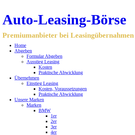
Auto-Leasing-Börse
Premiumanbieter bei Leasingübernahmen f
Home
Abgeben
Formular Abgeben
Ausstieg Leasing
Kosten
Praktische Abwicklung
Übernehmen
Einstieg Leasing
Kosten, Voraussetzungen
Praktische Abwicklung
Unsere Marken
Marken
BMW
1er
2er
3er
4er