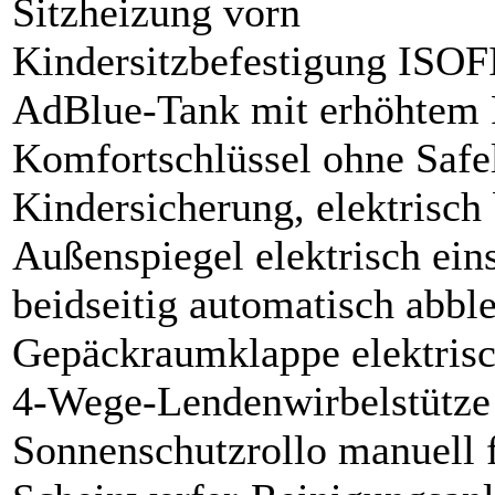
Sitzheizung vorn
Kindersitzbefestigung ISOFI
AdBlue-Tank mit erhöhtem 
Komfortschlüssel ohne Safe
Kindersicherung, elektrisch 
Außenspiegel elektrisch eins
beidseitig automatisch abb
Gepäckraumklappe elektrisc
4-Wege-Lendenwirbelstütze f
Sonnenschutzrollo manuell f