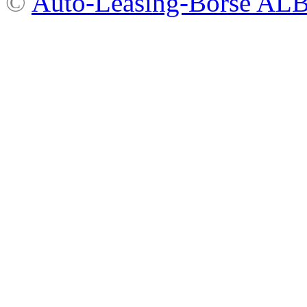
©
Auto-Leasing-Börse A