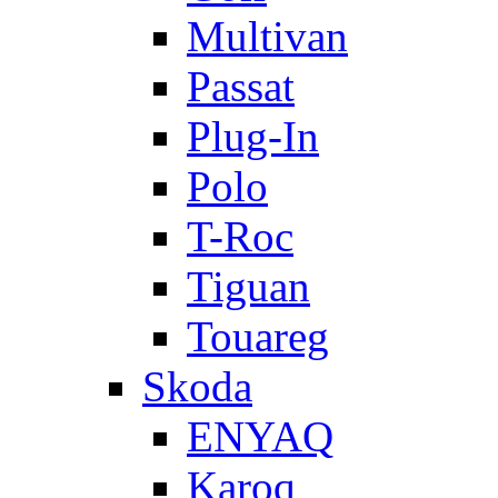
Multivan
Passat
Plug-In
Polo
T-Roc
Tiguan
Touareg
Skoda
ENYAQ
Karoq