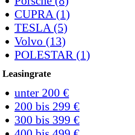
Porsche (8)
CUPRA (1)
TESLA (5)
Volvo (13)
POLESTAR (1)
Leasingrate
unter 200 €
200 bis 299 €
300 bis 399 €
400 bis 499 €