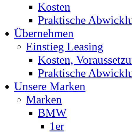
Kosten
Praktische Abwickl
Übernehmen
Einstieg Leasing
Kosten, Voraussetz
Praktische Abwickl
Unsere Marken
Marken
BMW
1er