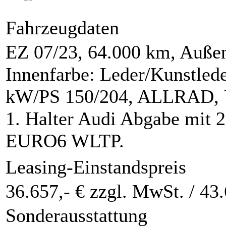
Fahrzeugdaten
EZ 07/23, 64.000 km, Außen
Innenfarbe: Leder/Kunstled
kW/PS 150/204, ALLRAD, Unf
1. Halter Audi Abgabe mit 2
EURO6 WLTP.
Leasing-Einstandspreis
36.657,- € zzgl. MwSt. /
43.
Sonderausstattung