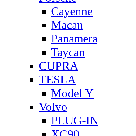
Cayenne
Macan
Panamera
Taycan
CUPRA
TESLA
Model Y
Volvo
PLUG-IN
XC90