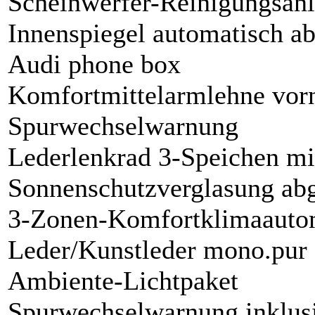
Scheinwerfer-Reinigungsan
Innenspiegel automatisch a
Audi phone box
Komfortmittelarmlehne vor
Spurwechselwarnung
Lederlenkrad 3-Speichen mi
Sonnenschutzverglasung ab
3-Zonen-Komfortklimaauto
Leder/Kunstleder mono.pur
Ambiente-Lichtpaket
Spurwechselwarnung inklusi