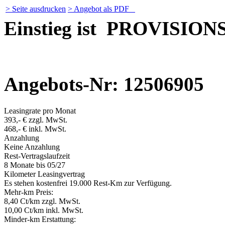
> Seite ausdrucken
> Angebot als PDF
Einstieg ist PROVISION
Angebots-Nr: 12506905
Leasingrate pro Monat
393,- € zzgl. MwSt.
468,- € inkl. MwSt.
Anzahlung
Keine Anzahlung
Rest-Vertragslaufzeit
8 Monate
bis 05/27
Kilometer Leasingvertrag
Es stehen kostenfrei 19.000 Rest-Km zur Verfügung.
Mehr-km Preis:
8,40 Ct/km zzgl. MwSt.
10,00 Ct/km inkl. MwSt.
Minder-km Erstattung: