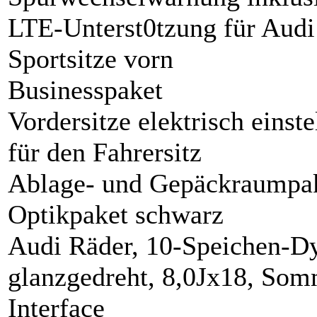
LTE-Unterst0tzung für Audi
Sportsitze vorn
Businesspaket
Vordersitze elektrisch eins
für den Fahrersitz
Ablage- und Gepäckraumpa
Optikpaket schwarz
Audi Räder, 10-Speichen-Dy
glanzgedreht, 8,0Jx18, Som
Interface