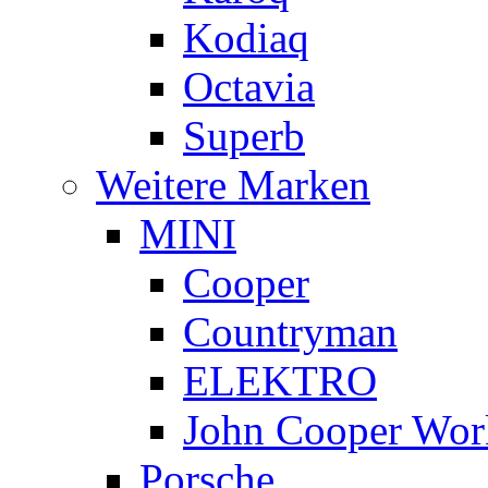
Kodiaq
Octavia
Superb
Weitere Marken
MINI
Cooper
Countryman
ELEKTRO
John Cooper Wor
Porsche