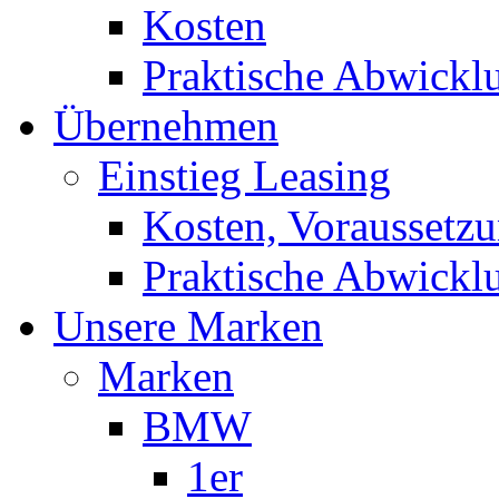
Kosten
Praktische Abwickl
Übernehmen
Einstieg Leasing
Kosten, Voraussetz
Praktische Abwickl
Unsere Marken
Marken
BMW
1er