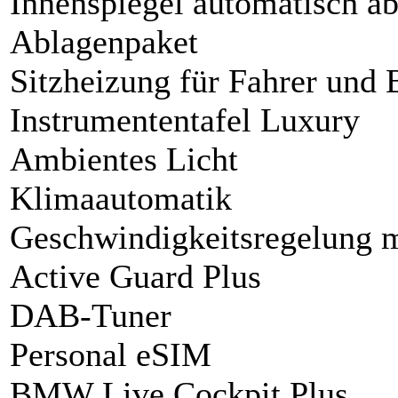
Innenspiegel automatisch a
Ablagenpaket
Sitzheizung für Fahrer und 
Instrumententafel Luxury
Ambientes Licht
Klimaautomatik
Geschwindigkeitsregelung 
Active Guard Plus
DAB-Tuner
Personal eSIM
BMW Live Cockpit Plus