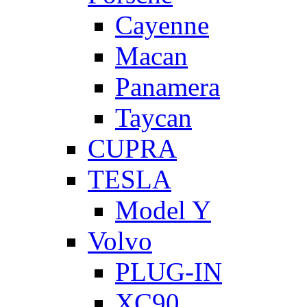
Cayenne
Macan
Panamera
Taycan
CUPRA
TESLA
Model Y
Volvo
PLUG-IN
XC90