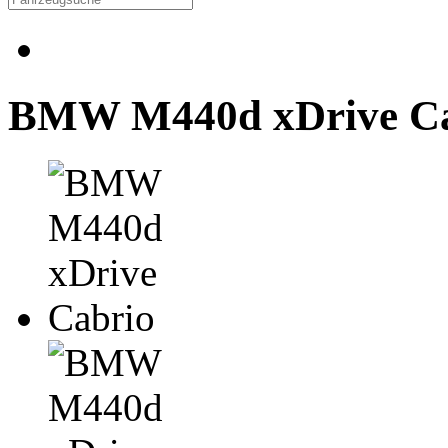
BMW M440d xDrive C