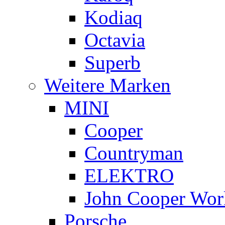
Kodiaq
Octavia
Superb
Weitere Marken
MINI
Cooper
Countryman
ELEKTRO
John Cooper Wor
Porsche