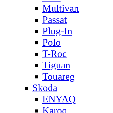
Multivan
Passat
Plug-In
Polo
T-Roc
Tiguan
Touareg
Skoda
ENYAQ
Karoq