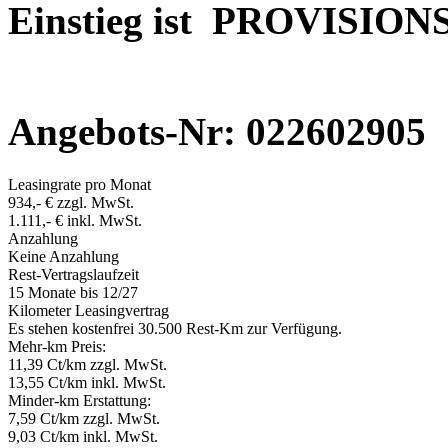
Einstieg ist PROVISION
Angebots-Nr: 022602905
Leasingrate pro Monat
934,- € zzgl. MwSt.
1.111,- € inkl. MwSt.
Anzahlung
Keine Anzahlung
Rest-Vertragslaufzeit
15 Monate
bis 12/27
Kilometer Leasingvertrag
Es stehen kostenfrei 30.500 Rest-Km zur Verfügung.
Mehr-km Preis:
11,39 Ct/km zzgl. MwSt.
13,55 Ct/km inkl. MwSt.
Minder-km Erstattung:
7,59 Ct/km zzgl. MwSt.
9,03 Ct/km inkl. MwSt.