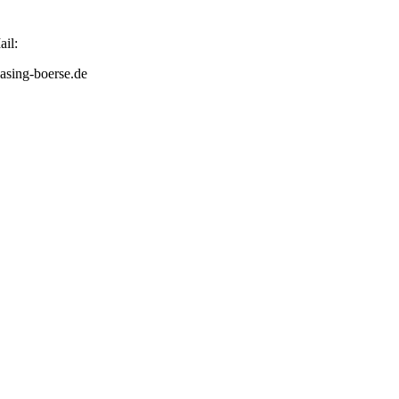
il:
asing-boerse.de