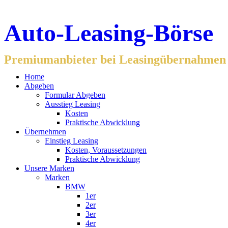
Auto-Leasing-Börse
Premiumanbieter bei Leasingübernahmen f
Home
Abgeben
Formular Abgeben
Ausstieg Leasing
Kosten
Praktische Abwicklung
Übernehmen
Einstieg Leasing
Kosten, Voraussetzungen
Praktische Abwicklung
Unsere Marken
Marken
BMW
1er
2er
3er
4er