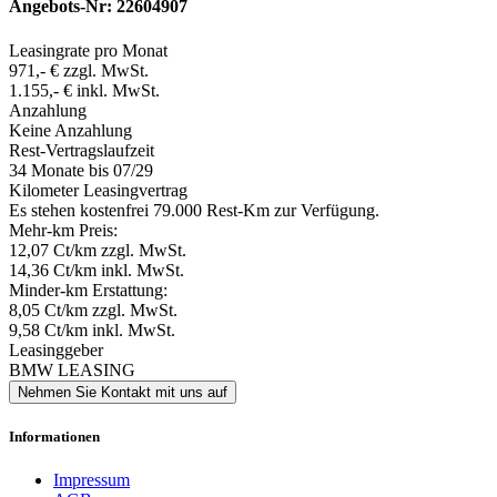
Angebots-Nr: 22604907
Leasingrate pro Monat
971,- € zzgl. MwSt.
1.155,- € inkl. MwSt.
Anzahlung
Keine Anzahlung
Rest-Vertragslaufzeit
34 Monate
bis 07/29
Kilometer Leasingvertrag
Es stehen kostenfrei 79.000 Rest-Km zur Verfügung.
Mehr-km Preis:
12,07 Ct/km zzgl. MwSt.
14,36 Ct/km inkl. MwSt.
Minder-km Erstattung:
8,05 Ct/km zzgl. MwSt.
9,58 Ct/km inkl. MwSt.
Leasinggeber
BMW LEASING
Nehmen Sie Kontakt mit uns auf
Informationen
Impressum