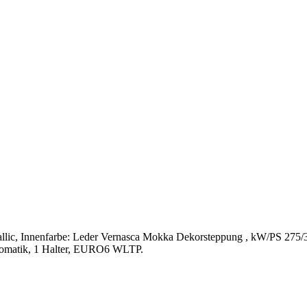
lic, Innenfarbe: Leder Vernasca Mokka Dekorsteppung , kW/PS 275/37
Automatik, 1 Halter, EURO6 WLTP.