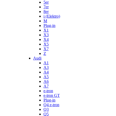
5er
7er
8er
i (Elektro)
M
Plug-in
X1
X3
X4
X5
X7
Z
Audi
A1
A3
A4
A5
A6
A7
e-tron
e-tron GT
Plug-in
Q4 e-tron
Q3
Q5