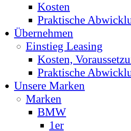
Kosten
Praktische Abwickl
Übernehmen
Einstieg Leasing
Kosten, Voraussetz
Praktische Abwickl
Unsere Marken
Marken
BMW
1er