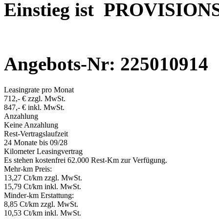
Einstieg ist PROVISION
Angebots-Nr: 225010914
Leasingrate pro Monat
712,- € zzgl. MwSt.
847,- € inkl. MwSt.
Anzahlung
Keine Anzahlung
Rest-Vertragslaufzeit
24 Monate
bis 09/28
Kilometer Leasingvertrag
Es stehen kostenfrei 62.000 Rest-Km zur Verfügung.
Mehr-km Preis:
13,27 Ct/km zzgl. MwSt.
15,79 Ct/km inkl. MwSt.
Minder-km Erstattung:
8,85 Ct/km zzgl. MwSt.
10,53 Ct/km inkl. MwSt.