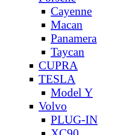
Cayenne
Macan
Panamera
Taycan
CUPRA
TESLA
Model Y
Volvo
PLUG-IN
XC90