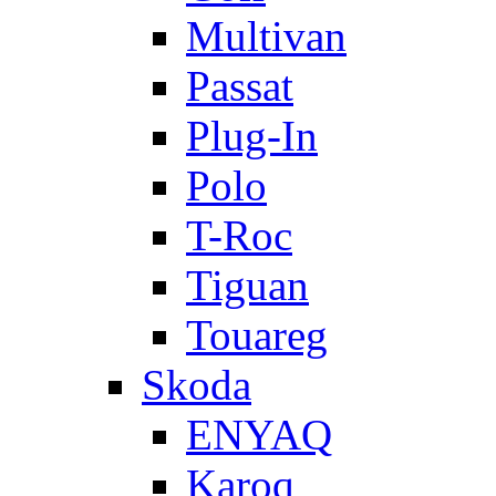
Multivan
Passat
Plug-In
Polo
T-Roc
Tiguan
Touareg
Skoda
ENYAQ
Karoq