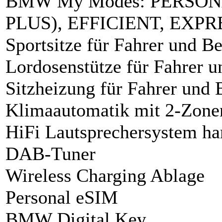
BMW My Modes: PERSONA
PLUS), EFFICIENT, EXP
Sportsitze für Fahrer und Be
Lordosenstütze für Fahrer u
Sitzheizung für Fahrer und 
Klimaautomatik mit 2-Zone
HiFi Lautsprechersystem h
DAB-Tuner
Wireless Charging Ablage
Personal eSIM
BMW Digital Key