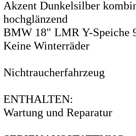
Akzent Dunkelsilber kombin
hochglänzend
BMW 18" LMR Y-Speiche 9
Keine Winterräder
Nichtraucherfahrzeug
ENTHALTEN:
Wartung und Reparatur