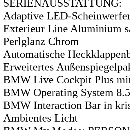
SERIENAUSSTATTUNG:
Adaptive LED-Scheinwerfe
Exterieur Line Aluminium sa
Perlglanz Chrom
Automatische Heckklappenb
Erweitertes Außenspiegelpa
BMW Live Cockpit Plus mi
BMW Operating System 8.5 
BMW Interaction Bar in kris
Ambientes Licht