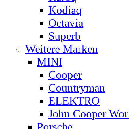
Kodiaq
Octavia
Superb
Weitere Marken
MINI
Cooper
Countryman
ELEKTRO
John Cooper Wor
Porsche