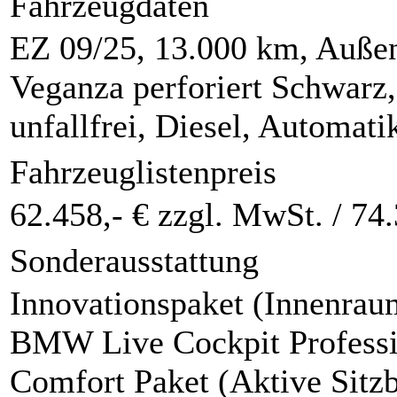
Fahrzeugdaten
EZ 09/25, 13.000 km, Außen
Veganza perforiert Schwarz,
unfallfrei, Diesel, Automa
Fahrzeuglistenpreis
62.458,- € zzgl. MwSt. /
74.
Sonderausstattung
Innovationspaket (Innenrau
BMW Live Cockpit Professi
Comfort Paket (Aktive Sitzb