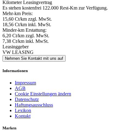
Kilometer Leasingvertrag
Es stehen kostenfrei 122.000 Rest-Km zur Verfügung.
Mehr-km Preis:
15,60 Ct/km zzgl. MwSt.
18,56 Ct/km inkl. MwSt.
Minder-km Erstattung:
6,20 Ct/km zzgl. MwSt.
7,38 Ct/km inkl. MwSt.
Leasinggeber
VW LEASING
Nehmen Sie Kontakt mit uns auf
Informationen
Impressum
AGB
Cookie Einstellungen ändern
Datenschutz
Haftungsausschluss
Lexikon
Kontakt
Marken