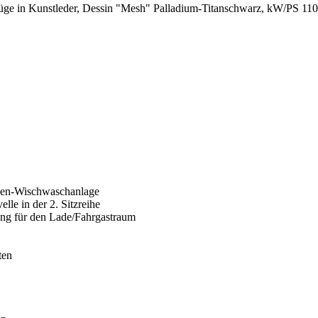
ge in Kunstleder, Dessin "Mesh" Palladium-Titanschwarz, kW/PS 110/15
iben-Wischwaschanlage
le in der 2. Sitzreihe
ung für den Lade/Fahrgastraum
ten