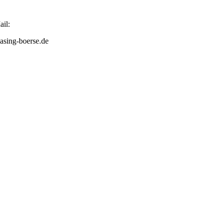
il:
asing-boerse.de