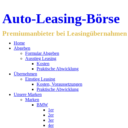
Auto-Leasing-Börse
Premiumanbieter bei Leasingübernahmen f
Home
Abgeben
Formular Abgeben
Ausstieg Leasing
Kosten
Praktische Abwicklung
Übernehmen
Einstieg Leasing
Kosten, Voraussetzungen
Praktische Abwicklung
Unsere Marken
Marken
BMW
1er
2er
3er
4er