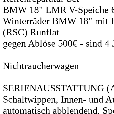
BMW 18" LMR V-Speiche 6
Winterräder BMW 18" mit 
(RSC) Runflat
gegen Ablöse 500€ - sind 4 J
Nichtraucherwagen
SERIENAUSSTATTUNG (Aut
Schaltwippen, Innen- und A
automatisch abblendend, Spo