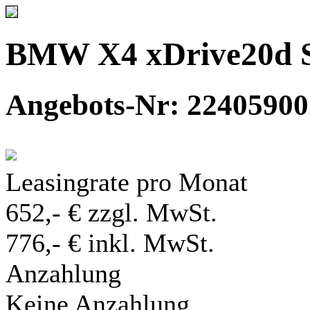
BMW X4 xDrive20d 
Angebots-Nr: 22405900
Leasingrate pro Monat
652,- € zzgl. MwSt.
776,- € inkl. MwSt.
Anzahlung
Keine Anzahlung