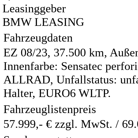
Leasinggeber
BMW LEASING
Fahrzeugdaten
EZ 08/23, 37.500 km, Außen
Innenfarbe: Sensatec perfor
ALLRAD, Unfallstatus: unfal
Halter, EURO6 WLTP.
Fahrzeuglistenpreis
57.999,- € zzgl. MwSt. /
69.