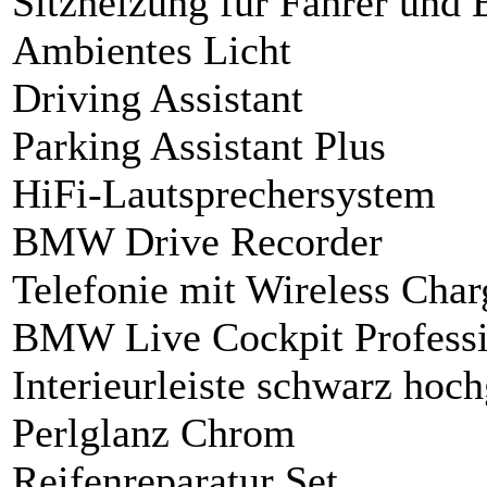
Sitzheizung für Fahrer und 
Ambientes Licht
Driving Assistant
Parking Assistant Plus
HiFi-Lautsprechersystem
BMW Drive Recorder
Telefonie mit Wireless Char
BMW Live Cockpit Professi
Interieurleiste schwarz hoc
Perlglanz Chrom
Reifenreparatur Set