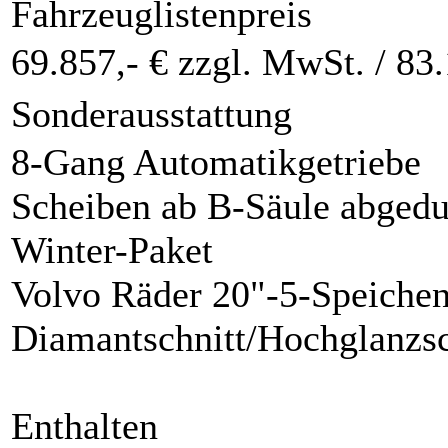
Fahrzeuglistenpreis
69.857,- € zzgl. MwSt. /
83.
Sonderausstattung
8-Gang Automatikgetriebe
Scheiben ab B-Säule abgedu
Winter-Paket
Volvo Räder 20"-5-Speiche
Diamantschnitt/Hochglanzs
Enthalten