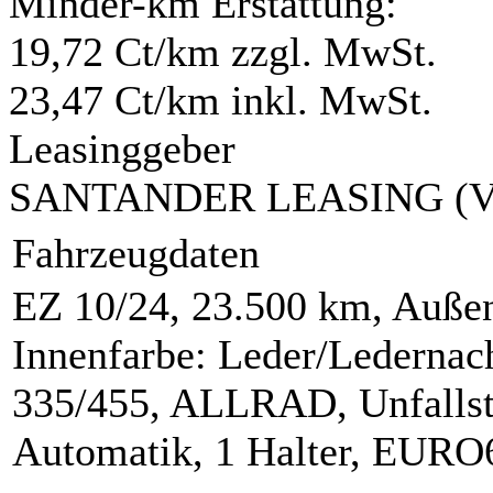
Minder-km Erstattung:
19,72 Ct/km zzgl. MwSt.
23,47 Ct/km inkl. MwSt.
Leasinggeber
SANTANDER LEASING (
Fahrzeugdaten
EZ 10/24, 23.500 km, Außen
Innenfarbe: Leder/Ledernac
335/455, ALLRAD, Unfallstat
Automatik, 1 Halter, EUR