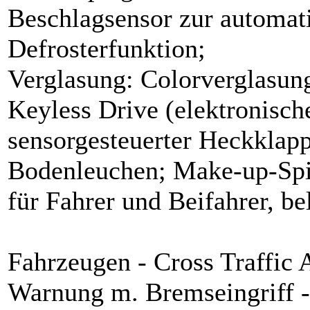
Beschlagsensor zur automat
Defrosterfunktion;
Verglasung: Colorverglasun
Keyless Drive (elektronisc
sensorgesteuerter Heckklapp
Bodenleuchen; Make-up-Spi
für Fahrer und Beifahrer, be
Fahrzeugen - Cross Traffic 
Warnung m. Bremseingriff - 