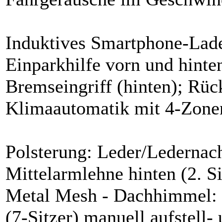
Induktives Smartphone-Lad
Einparkhilfe vorn und hint
Bremseingriff (hinten); Rü
Klimaautomatik mit 4-Zone
Polsterung: Leder/Ledernach
Mittelarmlehne hinten (2. S
Metal Mesh - Dachhimmel: He
(7-Sitzer) manuell aufstell-