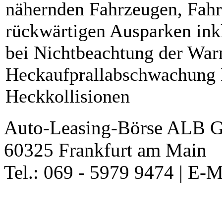
nähernden Fahrzeugen, Fah
rückwärtigen Ausparken ink
bei Nichtbeachtung der Warn
Heckaufprallabschwachung P
Heckkollisionen
Auto-Leasing-Börse ALB G
60325 Frankfurt am Main
Tel.: 069 - 5979 9474 | E-M