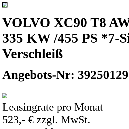
VOLVO XC90 T8 AWD
335 KW /455 PS *7-S
Verschleiß
Angebots-Nr: 3925012
Leasingrate pro Monat
523,- € zzgl. MwSt.