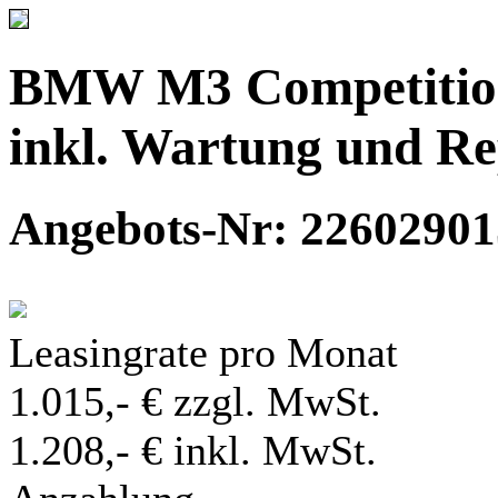
BMW M3 Competition
inkl. Wartung und R
Angebots-Nr: 22602901
Leasingrate pro Monat
1.015,- € zzgl. MwSt.
1.208,- € inkl. MwSt.