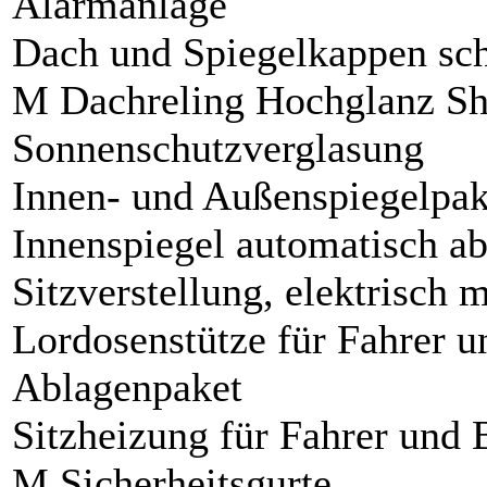
Alarmanlage
Dach und Spiegelkappen sc
M Dachreling Hochglanz S
Sonnenschutzverglasung
Innen- und Außenspiegelpak
Innenspiegel automatisch a
Sitzverstellung, elektrisch 
Lordosenstütze für Fahrer u
Ablagenpaket
Sitzheizung für Fahrer und 
M Sicherheitsgurte