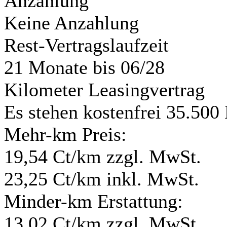
Anzahlung
Keine Anzahlung
Rest-Vertragslaufzeit
21 Monate
bis 06/28
Kilometer Leasingvertrag
Es stehen kostenfrei 35.500
Mehr-km Preis:
19,54 Ct/km zzgl. MwSt.
23,25 Ct/km inkl. MwSt.
Minder-km Erstattung:
13,02 Ct/km zzgl. MwSt.