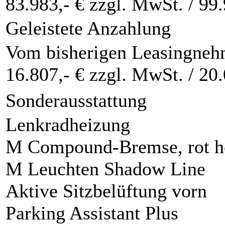
83.983,- € zzgl. MwSt. /
99.
Geleistete Anzahlung
Vom bisherigen Leasingnehm
16.807,- € zzgl. MwSt. /
20.
Sonderausstattung
Lenkradheizung
M Compound-Bremse, rot h
M Leuchten Shadow Line
Aktive Sitzbelüftung vorn
Parking Assistant Plus