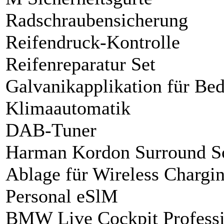
Radschraubensicherung
Reifendruck-Kontrolle
Reifenreparatur Set
Galvanikapplikation für Be
Klimaautomatik
DAB-Tuner
Harman Kordon Surround S
Ablage für Wireless Chargi
Personal eSlM
BMW Live Cockpit Professi