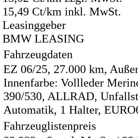
15,49 Ct/km inkl. MwSt.
Leasinggeber
BMW LEASING
Fahrzeugdaten
EZ 06/25, 27.000 km, Außen
Innenfarbe: Vollleder Meri
390/530, ALLRAD, Unfallstat
Automatik, 1 Halter, EUR
Fahrzeuglistenpreis