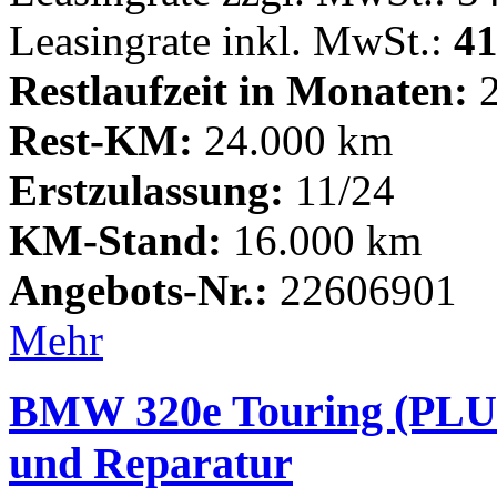
Leasingrate inkl. MwSt.:
41
Restlaufzeit in Monaten:
2
Rest-KM:
24.000 km
Erstzulassung:
11/24
KM-Stand:
16.000 km
Angebots-Nr.:
22606901
Mehr
BMW 320e Touring (PLU
und Reparatur