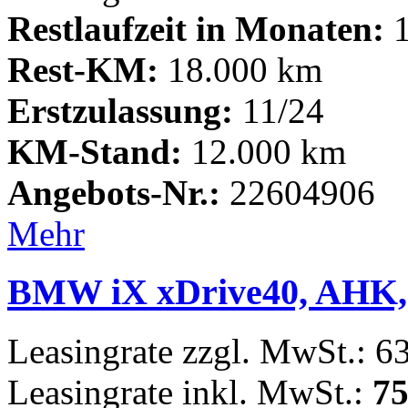
Restlaufzeit in Monaten:
1
Rest-KM:
18.000 km
Erstzulassung:
11/24
KM-Stand:
12.000 km
Angebots-Nr.:
22604906
Mehr
BMW iX xDrive40, AHK,
Leasingrate zzgl. MwSt.: 6
Leasingrate inkl. MwSt.:
75