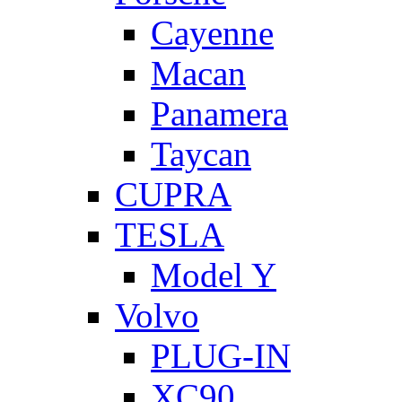
Cayenne
Macan
Panamera
Taycan
CUPRA
TESLA
Model Y
Volvo
PLUG-IN
XC90