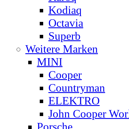
Kodiaq
Octavia
Superb
Weitere Marken
MINI
Cooper
Countryman
ELEKTRO
John Cooper Wor
Porsche