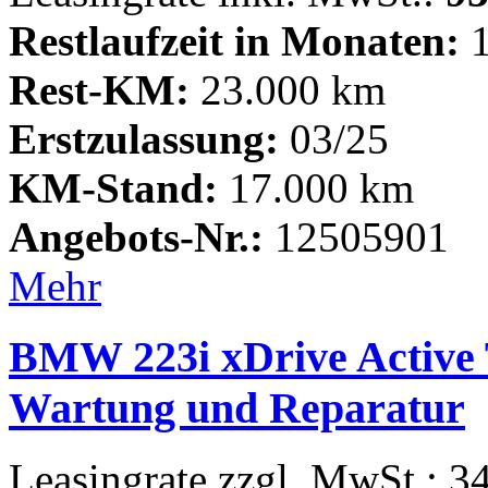
Restlaufzeit in Monaten:
1
Rest-KM:
23.000 km
Erstzulassung:
03/25
KM-Stand:
17.000 km
Angebots-Nr.:
12505901
Mehr
BMW 223i xDrive Active To
Wartung und Reparatur
Leasingrate zzgl. MwSt.: 3