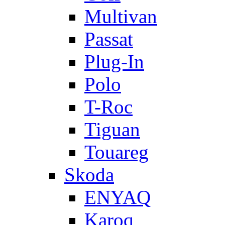
Multivan
Passat
Plug-In
Polo
T-Roc
Tiguan
Touareg
Skoda
ENYAQ
Karoq