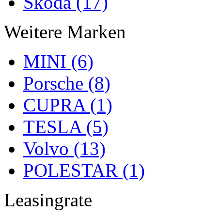
Skoda (17)
Weitere Marken
MINI (6)
Porsche (8)
CUPRA (1)
TESLA (5)
Volvo (13)
POLESTAR (1)
Leasingrate