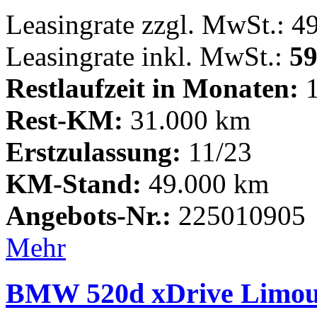
Leasingrate zzgl. MwSt.: 4
Leasingrate inkl. MwSt.:
59
Restlaufzeit in Monaten:
1
Rest-KM:
31.000 km
Erstzulassung:
11/23
KM-Stand:
49.000 km
Angebots-Nr.:
225010905
Mehr
BMW 520d xDrive Limous