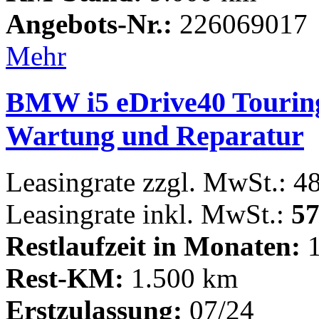
Angebots-Nr.:
226069017
Mehr
BMW i5 eDrive40 Touring
Wartung und Reparatur
Leasingrate zzgl. MwSt.: 4
Leasingrate inkl. MwSt.:
57
Restlaufzeit in Monaten:
1
Rest-KM:
1.500 km
Erstzulassung:
07/24