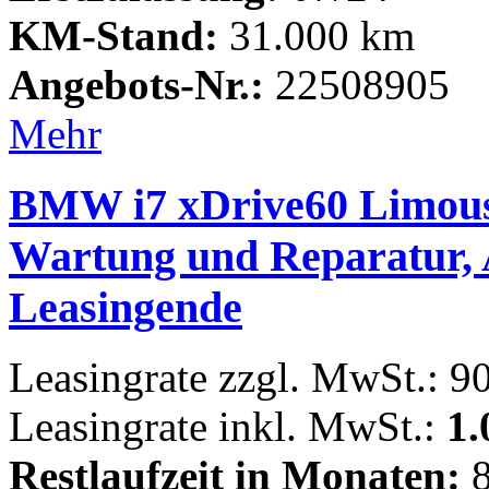
KM-Stand:
31.000 km
Angebots-Nr.:
22508905
Mehr
BMW i7 xDrive60 Limousi
Wartung und Reparatur, A
Leasingende
Leasingrate zzgl. MwSt.: 9
Leasingrate inkl. MwSt.:
1.
Restlaufzeit in Monaten:
8