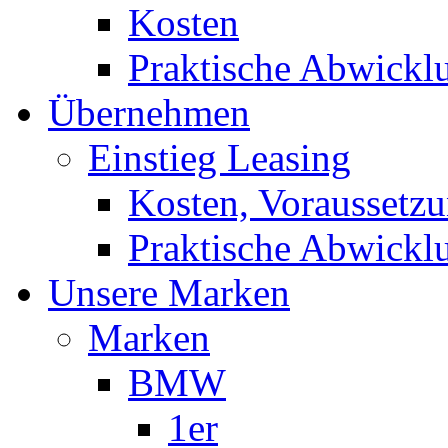
Kosten
Praktische Abwickl
Übernehmen
Einstieg Leasing
Kosten, Voraussetz
Praktische Abwickl
Unsere Marken
Marken
BMW
1er