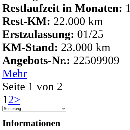
Restlaufzeit in Monaten:
1
Rest-KM:
22.000 km
Erstzulassung:
01/25
KM-Stand:
23.000 km
Angebots-Nr.:
22509909
Mehr
Seite 1 von 2
1
2
>
Informationen