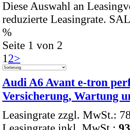
Diese Auswahl an Leasingve
reduzierte Leasingrate.
%
Seite 1 von 2
1
2
>
Audi A6 Avant e-tron per
Versicherung, Wartung u
Leasingrate zzgl. MwSt.: 7
Leasingrate inkl. MwSt.:
93