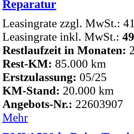
Reparatur
Leasingrate zzgl. MwSt.: 4
Leasingrate inkl. MwSt.:
49
Restlaufzeit in Monaten:
2
Rest-KM:
85.000 km
Erstzulassung:
05/25
KM-Stand:
20.000 km
Angebots-Nr.:
22603907
Mehr