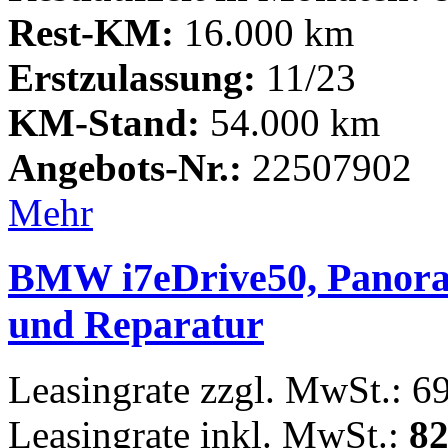
Rest-KM:
16.000 km
Erstzulassung:
11/23
KM-Stand:
54.000 km
Angebots-Nr.:
22507902
Mehr
BMW i7eDrive50, Panora
und Reparatur
Leasingrate zzgl. MwSt.: 6
Leasingrate inkl. MwSt.:
82