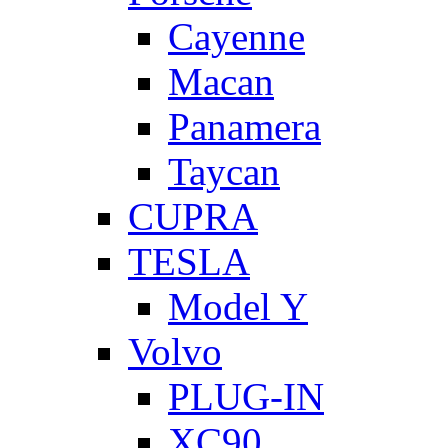
Cayenne
Macan
Panamera
Taycan
CUPRA
TESLA
Model Y
Volvo
PLUG-IN
XC90