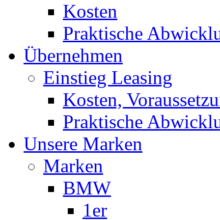
Kosten
Praktische Abwickl
Übernehmen
Einstieg Leasing
Kosten, Voraussetz
Praktische Abwickl
Unsere Marken
Marken
BMW
1er