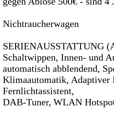
gegen Ablöse 500€ - sind 4 J
Nichtraucherwagen
SERIENAUSSTATTUNG (Aut
Schaltwippen, Innen- und A
automatisch abblendend, Spo
Klimaautomatik, Adaptiver
Fernlichtassistent,
DAB-Tuner, WLAN Hotspot, 