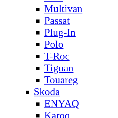
Multivan
Passat
Plug-In
Polo
T-Roc
Tiguan
Touareg
Skoda
ENYAQ
Karoq