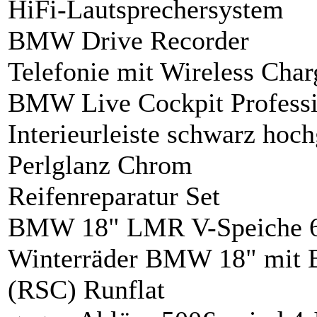
HiFi-Lautsprechersystem
BMW Drive Recorder
Telefonie mit Wireless Char
BMW Live Cockpit Professi
Interieurleiste schwarz hoc
Perlglanz Chrom
Reifenreparatur Set
BMW 18" LMR V-Speiche 6
Winterräder BMW 18" mit 
(RSC) Runflat