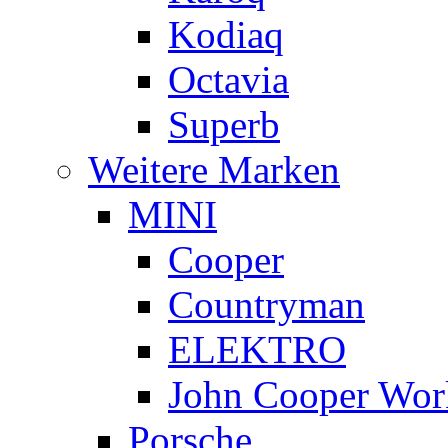
Kodiaq
Octavia
Superb
Weitere Marken
MINI
Cooper
Countryman
ELEKTRO
John Cooper Wor
Porsche