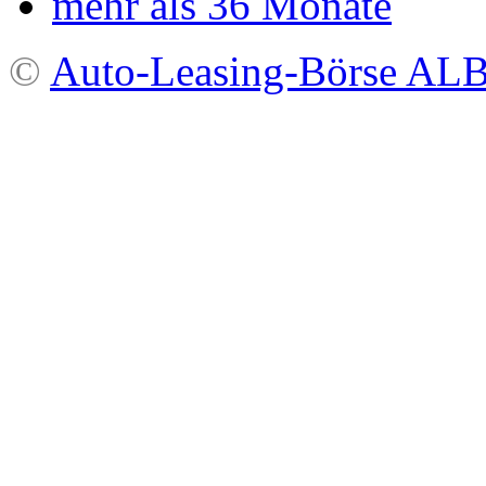
mehr als 36 Monate
©
Auto-Leasing-Börse A