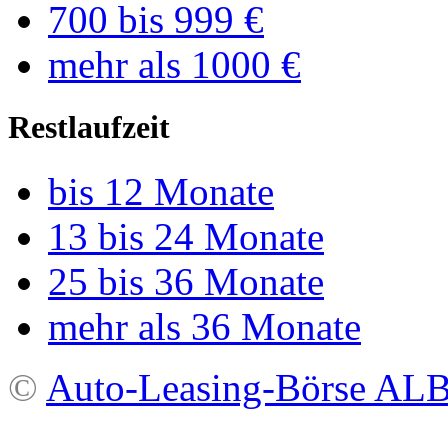
700 bis 999 €
mehr als 1000 €
Restlaufzeit
bis 12 Monate
13 bis 24 Monate
25 bis 36 Monate
mehr als 36 Monate
©
Auto-Leasing-Börse A