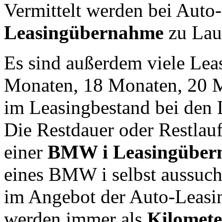
Vermittelt werden bei Auto
Leasingübernahme
zu Lauf
Es sind außerdem viele Le
Monaten, 18 Monaten, 20 M
im Leasingbestand bei den
Die Restdauer oder Restlauf
einer
BMW i Leasingüber
eines BMW i selbst aussuch
im Angebot der Auto-Leasin
werden immer als
Kilomete