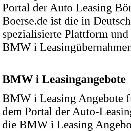
Portal der Auto Leasing B
Boerse.de ist die in Deuts
spezialisierte Plattform und
BMW i Leasingübernahmen
BMW i Leasingangebote
BMW i Leasing Angebote f
dem Portal der Auto-Leasin
die BMW i Leasing Angebo