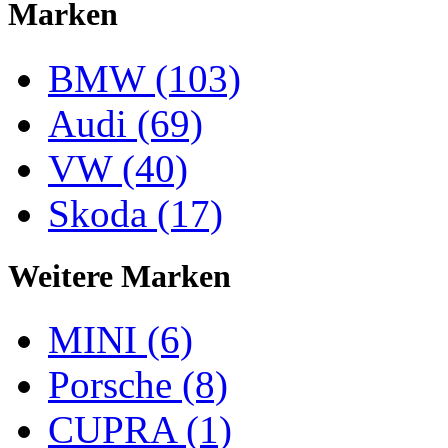
Marken
BMW (103)
Audi (69)
VW (40)
Skoda (17)
Weitere Marken
MINI (6)
Porsche (8)
CUPRA (1)