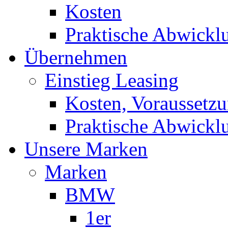
Kosten
Praktische Abwickl
Übernehmen
Einstieg Leasing
Kosten, Voraussetz
Praktische Abwickl
Unsere Marken
Marken
BMW
1er