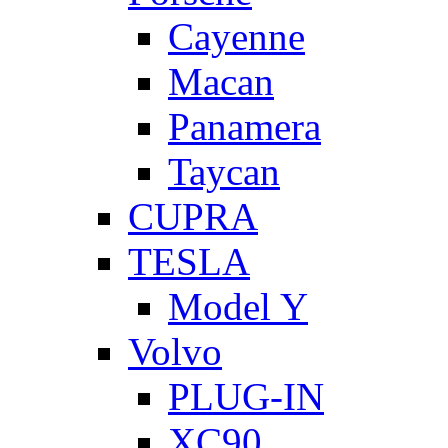
Cayenne
Macan
Panamera
Taycan
CUPRA
TESLA
Model Y
Volvo
PLUG-IN
XC90