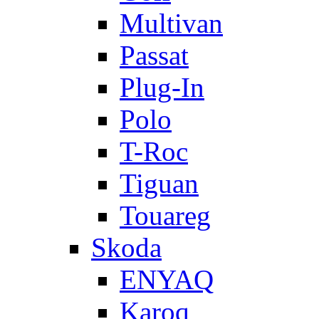
Multivan
Passat
Plug-In
Polo
T-Roc
Tiguan
Touareg
Skoda
ENYAQ
Karoq