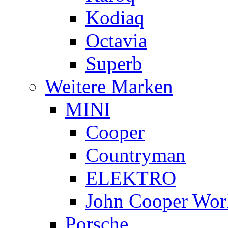
Kodiaq
Octavia
Superb
Weitere Marken
MINI
Cooper
Countryman
ELEKTRO
John Cooper Wor
Porsche