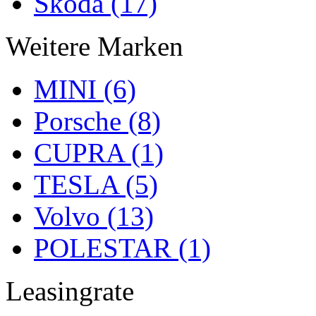
Skoda (17)
Weitere Marken
MINI (6)
Porsche (8)
CUPRA (1)
TESLA (5)
Volvo (13)
POLESTAR (1)
Leasingrate