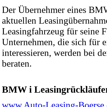
Der Übernehmer eines BMW
aktuellen Leasingübernahm
Leasingfahrzeug für seine 
Unternehmen, die sich fü
interessieren, werden bei d
beraten.
BMW i Leasingrückläufe
www.Auto-Leasing-Boerse.