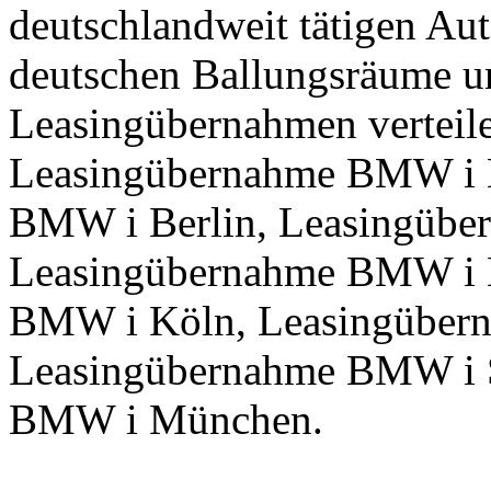
deutschlandweit tätigen Aut
deutschen Ballungsräume un
Leasingübernahmen verteile
Leasingübernahme BMW i 
BMW i Berlin, Leasingübe
Leasingübernahme BMW i 
BMW i Köln, Leasingübern
Leasingübernahme BMW i S
BMW i München.