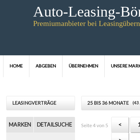
Auto-Leasing-Bö
Premiumanbieter bei Leasingübern
HOME
ABGEBEN
ÜBERNEHMEN
UNSERE MAR
LEASINGVERTRÄGE
25 BIS 36 MONATE
(43
<
MARKEN
DETAILSUCHE
Seite 4 von 5