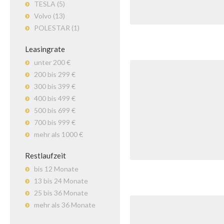
TESLA (5)
Volvo (13)
POLESTAR (1)
Leasingrate
unter 200 €
200 bis 299 €
300 bis 399 €
400 bis 499 €
500 bis 699 €
700 bis 999 €
mehr als 1000 €
Restlaufzeit
bis 12 Monate
13 bis 24 Monate
25 bis 36 Monate
mehr als 36 Monate