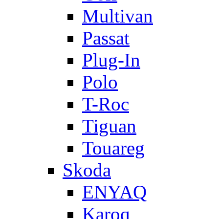
Multivan
Passat
Plug-In
Polo
T-Roc
Tiguan
Touareg
Skoda
ENYAQ
Karoq