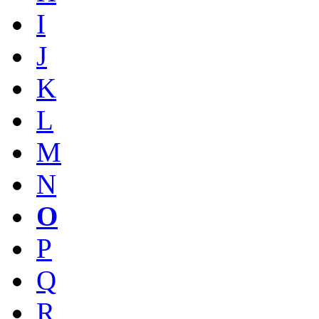
I
J
K
L
M
N
O
P
Q
R