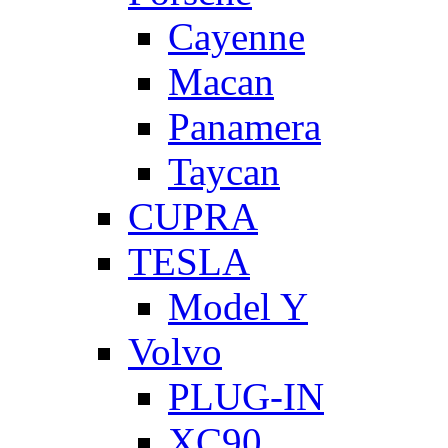
Cayenne
Macan
Panamera
Taycan
CUPRA
TESLA
Model Y
Volvo
PLUG-IN
XC90