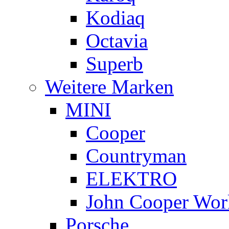
Kodiaq
Octavia
Superb
Weitere Marken
MINI
Cooper
Countryman
ELEKTRO
John Cooper Wor
Porsche