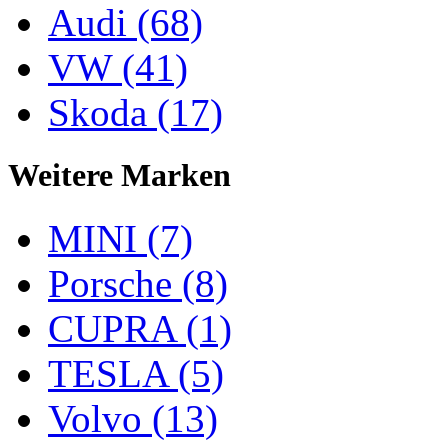
Audi (68)
VW (41)
Skoda (17)
Weitere Marken
MINI (7)
Porsche (8)
CUPRA (1)
TESLA (5)
Volvo (13)