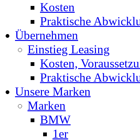
Kosten
Praktische Abwickl
Übernehmen
Einstieg Leasing
Kosten, Voraussetz
Praktische Abwickl
Unsere Marken
Marken
BMW
1er